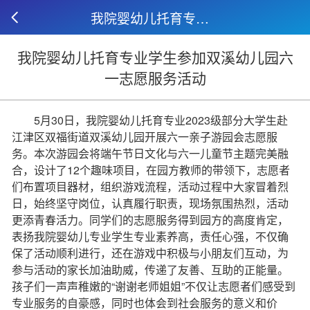
我院婴幼儿托育专业学生参加双溪幼儿园六一志愿服务活动
我院婴幼儿托育专业学生参加双溪幼儿园六
一志愿服务活动
5月30日，我院婴幼儿托育专业2023级部分大学生赴
江津区双福街道双溪幼儿园开展六一亲子游园会志愿服
务。本次游园会将端午节日文化与六一儿童节主题完美融
合，设计了12个趣味项目，在园方教师的带领下，志愿者
们布置项目器材，组织游戏流程，活动过程中大家冒着烈
日，始终坚守岗位，认真履行职责，现场氛围热烈，活动
更添青春活力。同学们的志愿服务得到园方的高度肯定，
表扬我院婴幼儿专业学生专业素养高，责任心强，不仅确
保了活动顺利进行，还在游戏中积极与小朋友们互动，为
参与活动的家长加油助威，传递了友善、互助的正能量。
孩子们一声声稚嫩的“谢谢老师姐姐”不仅让志愿者们感受到
专业服务的自豪感，同时也体会到社会服务的意义和价