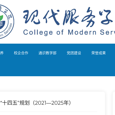
养
校企合作
通识教学部
党团建设
荣誉成果
四五”规划（2021—2025年）