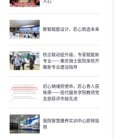
人心
数智赋能设计，匠心筑造未来
校企联动促升级，专家赋能新
专业——重庆骑士医院来校开
展新专业建设指导
初心铸魂担使命，匠心育人获
殊荣——现代服务学院教师党
支部获评市级先进
我院智慧康养实训中心即将投
用