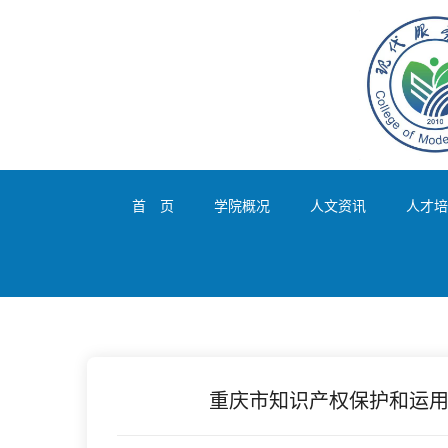
首 页
学院概况
人文资讯
人才培
重庆市知识产权保护和运用“十