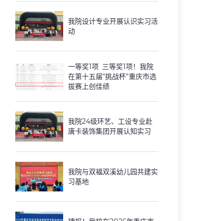
我院设计专业开展认识实习活
动
一等奖1项 三等奖1项！我院
在第十五届“挑战杯”重庆市选
拔赛上创佳绩
我院24级环艺、工设专业赴
唐卡装饰集团开展认知实习
我院与双福双溪幼儿园共建实
习基地