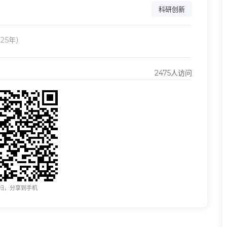
科研创新
25年）
2475人访问
扫，分享到手机