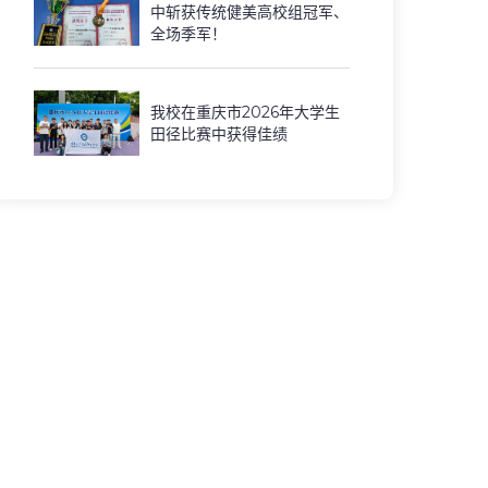
中斩获传统健美高校组冠军、
全场季军！
我校在重庆市2026年大学生
田径比赛中获得佳绩