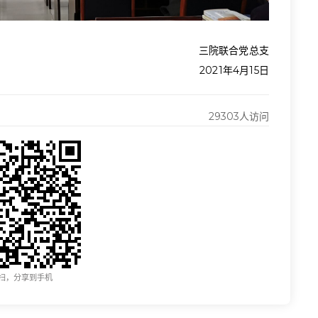
三院联合党总支
2021年4月15日
29303人访问
扫，分享到手机