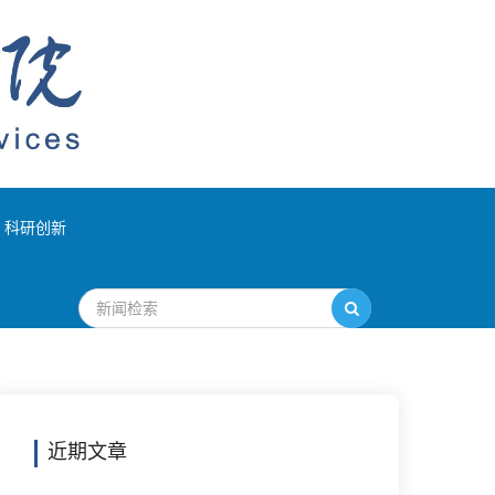
科研创新
近期文章