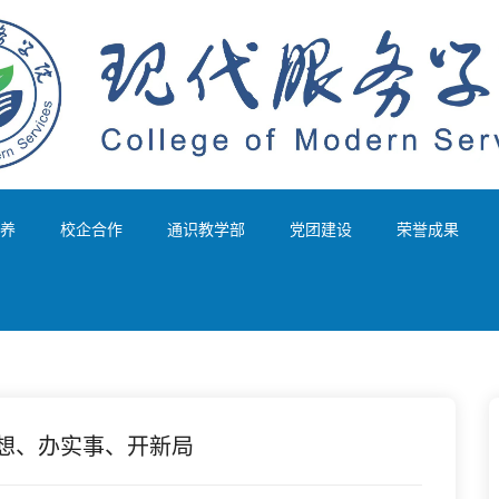
养
校企合作
通识教学部
党团建设
荣誉成果
想、办实事、开新局