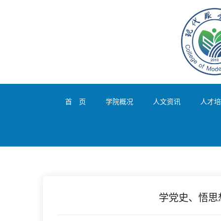
首 页
学院概况
人文资讯
人才培
学党史、悟思