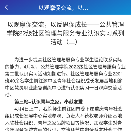
以观摩促交流，以反思促成长——公共管理学院22级社区管理与服务专业认识实习系列活动（二）
以观摩促交流，以反思促成长——公共管理
学院22级社区管理与服务专业认识实习系列
活动（二）
为进一步提高社区管理与服务专业学生理论联系实际
的能力，4月初，公共管理学院2022级社区管理与服务专业
第二批认识实习活动如期进行。社区管理与服务专业2201
班40余名学生前往渝中区青年社会组织成长发展基地和渝
中区慧灵职业康复训练中心进行认识实习一日观摩交流活
动。
第三站--认识青年之家，奉献友爱
4月4日上午，我院师生前往团市委下属重庆青年社会
组织成长发展中心实地参观，负责人孙德权老师介绍基地
入驻社会组织，青年之家品牌项目等情况，加深学生对青
少年服务领域方面的认识。交流环节中邀请益友社会工作