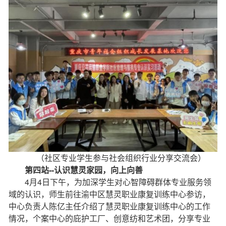
（社区专业学生参与社会组织行业分享交流会）
第四站--认识慧灵家园，向上向善
4月4日下午，为加深学生对心智障碍群体专业服务领
域的认识，师生前往渝中区慧灵职业康复训练中心参访，
中心负责人陈亿主任介绍了慧灵职业康复训练中心的工作
情况，个案中心的庇护工厂、创意纺和艺术团，分享专业