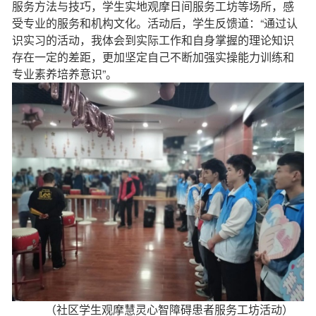
服务方法与技巧，学生实地观摩日间服务工坊等场所，感
受专业的服务和机构文化。活动后，学生反馈道：“通过认
识实习的活动，我体会到实际工作和自身掌握的理论知识
存在一定的差距，更加坚定自己不断加强实操能力训练和
专业素养培养意识”。
（社区学生观摩慧灵心智障碍患者服务工坊活动）